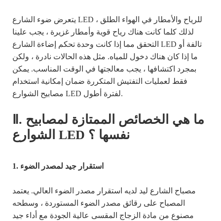
يتعرض ضوء الشارع LED للرياح والأمطار في الهواء الطلق ،
لذلك كلما كانت هناك رياح قوية وأمطار غزيرة ، يجب علينا
التحقق مما إذا كانت وحدة تحكم إضاءة الشارع LED تالفة أو
ما إذا كان هناك دخول للمياه. مثل هذه الحالات نادرة ، ولكن
بمجرد اكتشافها ، يجب معالجتها في الوقت المناسب. يمكن
فقط لعمليات التفتيش المتكررة ضمان إمكانية استخدام
مصابيح الشوارع LED لفترة أطول.
Ⅱ. ما هي الخصائص الممتازة لمصابيح
الشوارع LED نفسها ؟
1. استقرار جيد لمصدر الضوء
مصباح الشارع ليد لديه استقرار مصدر الضوء العالي. يعتمد
المصباح على رقائق مصدر الضوء المستوردة ، وسطحه
مصنوع من مادة الزجاج المقسى عالية الجودة مع أداء جيد