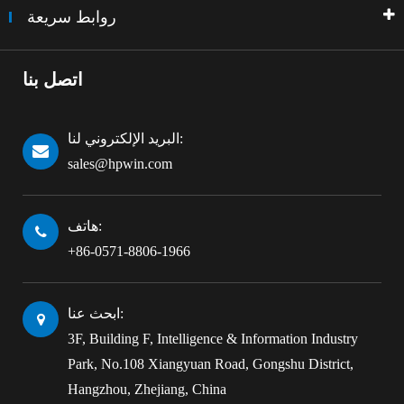
روابط سريعة
اتصل بنا
البريد الإلكتروني لنا:
sales@hpwin.com
هاتف:
+86-0571-8806-1966
ابحث عنا:
3F, Building F, Intelligence & Information Industry
Park, No.108 Xiangyuan Road, Gongshu District,
Hangzhou, Zhejiang, China