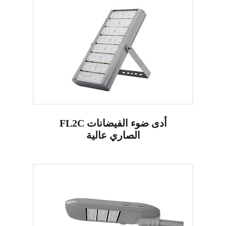
FL2C أدى ضوء الفيضانات
الصاري عالية