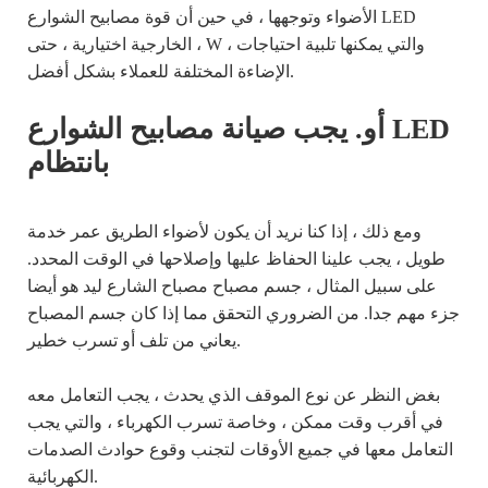
الأضواء وتوجهها ، في حين أن قوة مصابيح الشوارع LED
الخارجية اختيارية ، حتى ، W ، والتي يمكنها تلبية احتياجات
الإضاءة المختلفة للعملاء بشكل أفضل.
أو. يجب صيانة مصابيح الشوارع LED
بانتظام
ومع ذلك ، إذا كنا نريد أن يكون لأضواء الطريق عمر خدمة
طويل ، يجب علينا الحفاظ عليها وإصلاحها في الوقت المحدد.
على سبيل المثال ، جسم مصباح مصباح الشارع ليد هو أيضا
جزء مهم جدا. من الضروري التحقق مما إذا كان جسم المصباح
يعاني من تلف أو تسرب خطير.
بغض النظر عن نوع الموقف الذي يحدث ، يجب التعامل معه
في أقرب وقت ممكن ، وخاصة تسرب الكهرباء ، والتي يجب
التعامل معها في جميع الأوقات لتجنب وقوع حوادث الصدمات
الكهربائية.