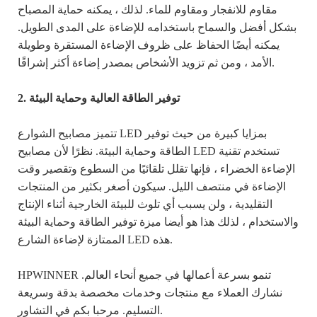
مقاوم للانفجار ومقاوم للماء. لذلك ، يمكنه حماية المصباح
بشكل أفضل والسماح باستخدامه للإضاءة على المدى الطويل.
يمكنه أيضًا الحفاظ على ظروف الإضاءة المستقرة وطويلة
الأمد ، ومن ثم تزويد الأشخاص بمصدر إضاءة أكثر إشراقًا.
2. توفير الطاقة العالية وحماية البيئة
تتميز مصابيح الشوارع LED بمزايا كبيرة من حيث توفير
الطاقة وحماية البيئة. نظرًا لأن مصابيح LED تستخدم تقنية
الإضاءة الخضراء ، فإنها تقلل تلقائيًا من السطوع وتقصير وقت
الإضاءة في منتصف الليل. سيكون أصغر بكثير من المنتجات
التقليدية ، ولن يسبب أي تلوث للبيئة الخارجية أثناء الإنتاج
والاستخدام ، لذلك هذا هو أيضا ميزة توفير الطاقة وحماية البيئة
الممتازة لإضاءة الشارع LED هذه.
HPWINNER تنمو بسرعة أعمالها في جميع أنحاء العالم.
نشارك العملاء مع منتجات وخدمات مخصصة بدقة وسريعة
التسليم. مرحبا بكم في التشاور.