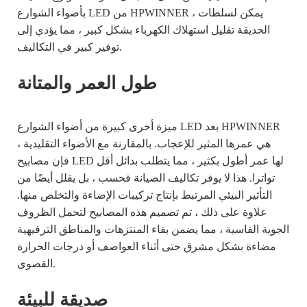
بأضواء الشوارع LED من HPWINNER ، يمكن لسلطات
الحديقة تقليل استهلاك الكهرباء بشكل كبير ، مما يؤدي إلى
توفير كبير في التكاليف.
طول العمر والمتانة
ميزة أخرى كبيرة من أضواء الشوارع LED بعد HPWINNER
هي عمرها المثير للإعجاب. بالمقارنة مع الأضواء التقليدية ،
فإن مصابيح LED لها عمر أطول بكثير ، مما يتطلب بدائل أقل
تواترا. هذا لا يوفر تكاليف الصيانة فحسب ، بل يقلل أيضًا من
التأثير البيئي المرتبط بإنتاج تركيبات الإضاءة والتخلص منها.
علاوة على ذلك ، تم تصميم هذه المصابيح لتحمل الظروف
الجوية القاسية ، مما يضمن بقاء المنتزهات والمناطق الترفيهية
مضاءة بشكل مشرق حتى أثناء العواصف أو درجات الحرارة
القصوى.
صديقة للبيئة