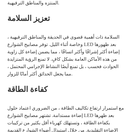
المنتزه والمناطق الترفيهية.
تعزيز السلامة
السلامة ذات أهمية قصوى في الحديقة والمناطق الترفيهية ،
وخاصة أثناء الليل. توفر مصابيح الشوارع LED بعد ظهورها
إضاءة أكثر إشراقًا وأكثر اتساقًا ، مما يضمن إضاءة كل زاوية
من هذه الأماكن العامة بشكل كافٍ. لا تمنع الرؤية المتزايدة
الحوادث فحسب ، بل تمنع أيضًا النشاط الإجرامي المحتمل ،
مما يجعل الحدائق أكثر أمانًا للزوار.
كفاءة الطاقة
مع استمرار ارتفاع تكاليف الطاقة ، من الضروري اعتماد حلول
إضاءة مستدامة. تشتهر مصابيح الشوارع LED بعد ظهرها
بكفاءة الطاقة ، وتستهلك كهرباء أقل بكثير من تركيبات
الإضاءة التقليدية. من خلال استبدال أضواء الشوارع القديمة