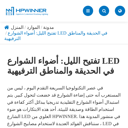
مدونة
الموارد
المنزل
تفتيح الليل: أضواء الشوارع LED في الحديقة والمناطق
الترفيهية
تفتيح الليل: أضواء الشوارع LED
في الحديقة والمناطق الترفيهية
في عصر التكنولوجيا السريعة التقدم اليوم ، ليس من
المستغرب أنه حتى إضاءة الشوارع قد خضعت لتحول كبير. يتم
استبدال أضواء الشوارع التقليدية تدريجيا ببدائل أكثر كفاءة في
استخدام الطاقة وصديقة للبيئة. أحد هذه الابتكارات هو ضوء
الشارع LED العلوي من HPWINNER. في منشور المدونة هذا
، سنناقش الفوائد العديدة لاستخدام مصابيح الشوارع LED في