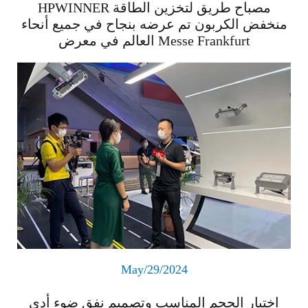
HPWINNER مصباح طريق لتخزين الطاقة
منخفض الكربون تم عرضه بنجاح في جميع أنحاء
العالم في معرض Messe Frankfurt
اقرأ المزيد
May/29/2024
اختيار الحجم المناسب وتصميم نفق ضوء أدى