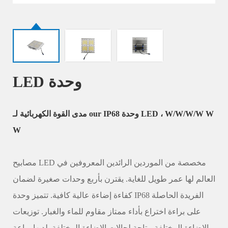
LED وحدة
مدى القوة الكهربائية لـ our IP68 وحدة LED ، W/W/W/W W
W
مصابيح LED مخصصة من الموردين الرائدين المعروفين في
العالم لها عمر طويل للغاية. يقترن بأربع وحدات صغيرة لضمان
كفاءة إضاءة عالية كافية. تتميز وحدة IP68 الفريدة الحاصلة
على براءة اختراع بأداء ممتاز مقاوم للماء والغبار. توزيعات
الإضاءة المختلفة متاحة لحالات الإضاءة المختلفة. لديها براعة