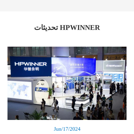
تحديثات HPWINNER
اقرأ المزيد
Jun/17/2024