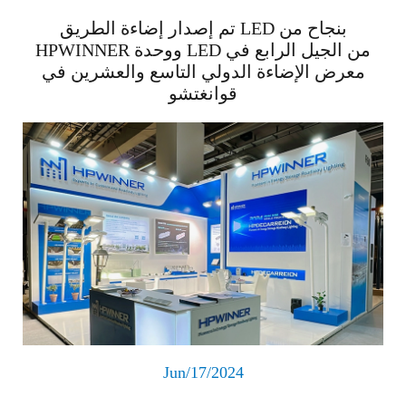
تم إصدار إضاءة الطريق LED بنجاح من
HPWINNER ووحدة LED من الجيل الرابع في
معرض الإضاءة الدولي التاسع والعشرين في
قوانغتشو
اقرأ المزيد
Jun/17/2024