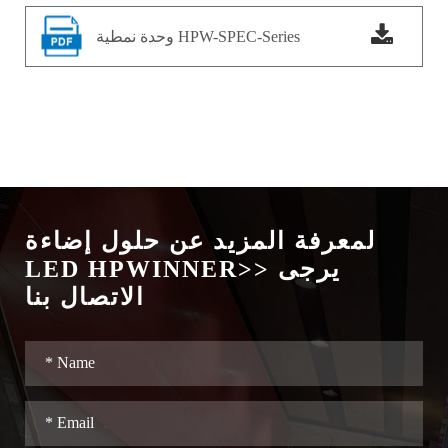
وحدة نمطية HPW-SPEC-Series
لمعرفة المزيد عن حلول إضاءة
LED HPWINNER>> يرجى
الاتصال بنا