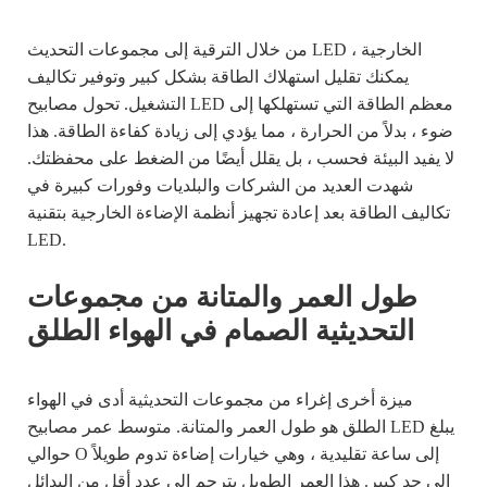
من خلال الترقية إلى مجموعات التحديث LED الخارجية ،
يمكنك تقليل استهلاك الطاقة بشكل كبير وتوفير تكاليف
التشغيل. تحول مصابيح LED معظم الطاقة التي تستهلكها إلى
ضوء ، بدلاً من الحرارة ، مما يؤدي إلى زيادة كفاءة الطاقة. هذا
لا يفيد البيئة فحسب ، بل يقلل أيضًا من الضغط على محفظتك.
شهدت العديد من الشركات والبلديات وفورات كبيرة في
تكاليف الطاقة بعد إعادة تجهيز أنظمة الإضاءة الخارجية بتقنية
LED.
طول العمر والمتانة من مجموعات
التحديثية الصمام في الهواء الطلق
ميزة أخرى إغراء من مجموعات التحديثية أدى في الهواء
الطلق هو طول العمر والمتانة. متوسط عمر مصابيح LED يبلغ
حوالي O إلى ساعة تقليدية ، وهي خيارات إضاءة تدوم طويلاً
إلى حد كبير. هذا العمر الطويل يترجم إلى عدد أقل من البدائل