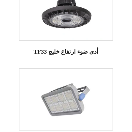
TF33 أدى ضوء ارتفاع خليج