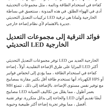
كفاءة في استخدام الطاقة ودائمة ، مثل مجموعات التحديثية
أدى في الهواء الطلق. في هذه المدونة ، سنتعمق في بساطة
تركيبات التعديل التحديثي LED الخارجية ولماذا هي ترقية
جديرة بالاهتمام لأي نظام إضاءة خارجي.
فوائد الترقية إلى مجموعات التعديل
التحديثي LED الخارجية
توفر مجموعات التعديل التحديثي LED الخارجية العديد من
المزايا على طرق الإضاءة التقليدية. أولاً ، إضاءة LED أكثر
كفاءة في استخدام الطاقة ، مما يؤدي إلى انخفاض فواتير
الكهرباء. أنها تستخدم طاقة أقل بكثير مقارنة بمصابيح HPS أو
MH مع توفير نفس مستوى الإضاءة. بالإضافة إلى ذلك ، تتمتع
مصابيح LED بعمر أطول ، مما يقلل من تكاليف الصيانة
والحاجة إلى بدائل متكررة. توفر تقنية LED أيضًا تقديم ألوان
أفضل ، مما يوفر تجربة إضاءة أكثر طبيعية وحيوية.