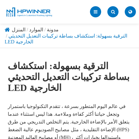
مدونة
الموارد
المنزل
الترقية بسهولة: استكشاف بساطة تركيبات التعديل التحديثي
LED الخارجية
الترقية بسهولة: استكشاف
بساطة تركيبات التعديل التحديثي
LED الخارجية
في عالم اليوم المتطور بسرعة ، تتقدم التكنولوجيا باستمرار
وتجعل حياتنا أكثر كفاءة وملاءمة. هذا ليس استثناء عندما
يتعلق الأمر بالإضاءة الخارجية. يتم التخلص التدريجي من طرق
الإضاءة التقليدية ، مثل مصابيح الصوديوم عالية الضغط (HPS)
أو مصابيح الهاليد المعدنية (MH) ، واستبدالها بخيارات أكثر