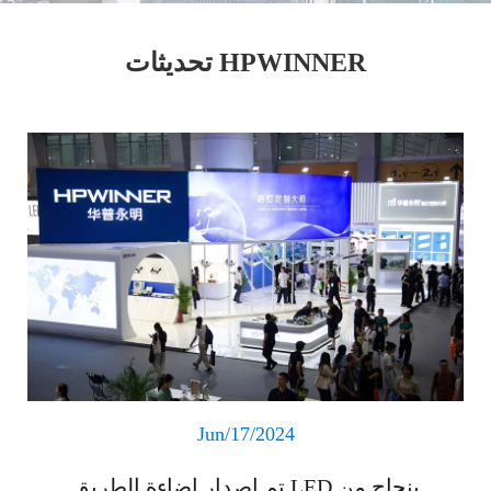
تحديثات HPWINNER
اقرأ المزيد
Jun/17/2024
تم إصدار إضاءة الطريق LED بنجاح من