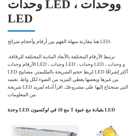
وحدات LED ، ووحدات
LED
هنا مقارنة سهلة الفهم بين أرقام وأحجام شرائح LED.
ترتبط الأرقام المختلفة بالأبعاد المادية المختلفة للرقاقة.
الأرقام وحدات LED ، وحدات LED ، وحدات LED ، و وحدات
LED لربط حجم الشريحة بالملليمتر. مصابيح LED أكثر إشراقًا
من غيرها وبعضها يعطي المزيد من الضوء لكل واط. تعتمد
شريحة LED التي ستحتاج إليها على مشروعك. اقرأ أدناه لمزيد
من المعلومات.
وحدة LED مع 18 في لوكسيون T بقيادة مع عبوة LED