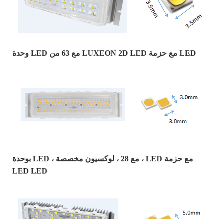
وحدة LED مع 63 من LUXEON 2D LED مع حزمة LED
بوحدة LED ، مع 28 ، لوكسيون مخصصة ، LED مع حزمة
LED LED