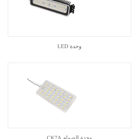
LED وحدة
CK7A وحدة الصمام