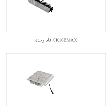
قاد وحدة CK16BMAX