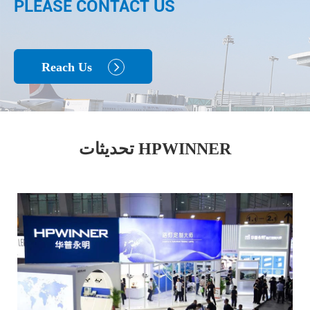
PLEASE CONTACT US
Reach Us

تحديثات HPWINNER
اقرأ المزيد