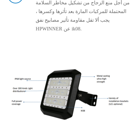
من أجل منع الزجاج من تشكيل مخاطر السلامة
المحتملة للمركبات المارة بعد تأثرها وكسرها ،
يجب ألا تقل مقاومة تأثير مصابيح نفق
HPWINNER عن ik08.