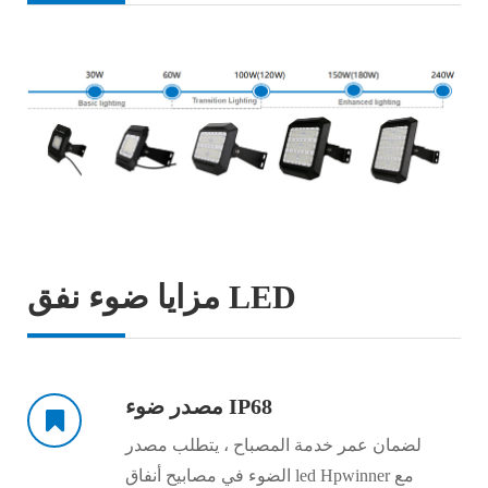
مزايا ضوء نفق LED
مصدر ضوء IP68
لضمان عمر خدمة المصباح ، يتطلب مصدر
الضوء في مصابيح أنفاق led Hpwinner مع