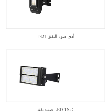
TS21 أدى ضوء النفق
ضوء نفق LED TS2C