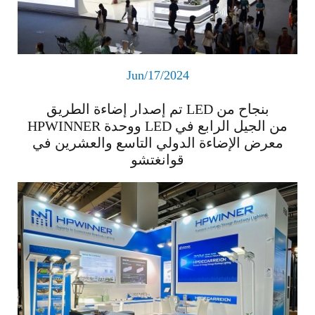
Jun/17/2024
تم إصدار إضاءة الطريق LED بنجاح من
HPWINNER ووحدة LED من الجيل الرابع في
معرض الإضاءة الدولي التاسع والعشرين في
قوانغتشو
اقرأ المزيد