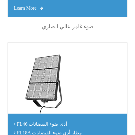
Learn More
ضوء غامر عالي الصاري
FL46 أدى ضوء الفيضانات
FL18A مطار أدى ضوء الفيضانات