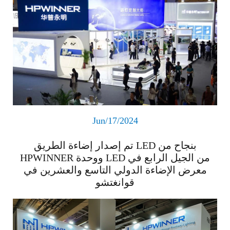
Jun/17/2024
تم إصدار إضاءة الطريق LED بنجاح من
HPWINNER ووحدة LED من الجيل الرابع في
معرض الإضاءة الدولي التاسع والعشرين في
قوانغتشو
اقرأ المزيد