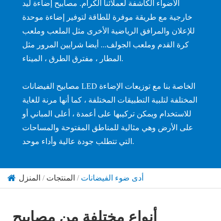
الأضواء الكاشفة لعملائنا الكرام. مصابيح إضاءة ليد
خارجية مع طريقة موفرة للطاقة لتوفير إضاءة موحدة
للإعلان والمرافق الرياضية الأخرى مثل الملعب وملعب
كرة القدم وملعب الجولف... أيضا شرايين المرور مثل
المطار ، مفترق الطرق ، الميناء.
مصابيح الفيضانات LED الخاصة بنا مع توزيعات الإضاءة
المختلفة لتلبية التطبيقات المختلفة ، كما أنها مرنة للغاية
للاستخدام ويمكن تركيبها على أعمدة ، أعلى المباني أو
على الأرض وهي مثالية للمناطق المفتوحة والمساحات
التي تتطلب جودة عالية وأداء موحد.
أدى ضوء الفيضانات
المنتجات
المنزل
أنواع مختلفة من مصابيح