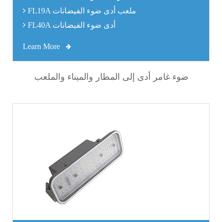
FL19A ملعب أدى ضوء الفيضانات
FL40A أدى ضوء الفيضانات
Learn More
ضوء غامر أدى إلى المطار والميناء والملعب