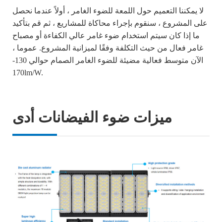
لا يمكننا التعميم حول اللمعة للضوء الغامر ، أولاً عندما نحصل
على المشروع ، سنقوم بإجراء محاكاة للمشاريع ، ثم قم بتأكيد
ما إذا كان سيتم استخدام ضوء غامر عالي الكفاءة أو مصباح
غامر فعال من حيث التكلفة وفقًا لميزانية المشروع. عموما ،
الآن متوسط فعالية مضيئة للضوء الغامر الصمام حوالي 130-
170lm/W.
ميزات ضوء الفيضانات أدى