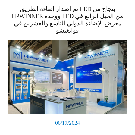
تم إصدار إضاءة الطريق LED بنجاح من
HPWINNER ووحدة LED من الجيل الرابع في
معرض الإضاءة الدولي التاسع والعشرين في
قوانغتشو
اقرأ المزيد
06/17/2024