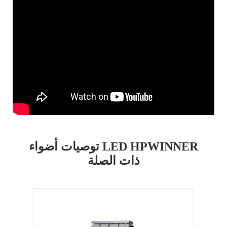
توصيات أضواء LED HPWINNER
ذات الصلة