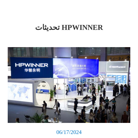
تحديثات HPWINNER
اقرأ المزيد
06/17/2024