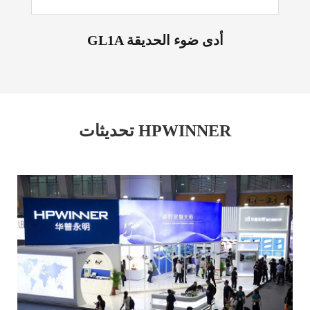
GL1A أدى ضوء الحديقة
تحديثات HPWINNER
اقرأ المزيد