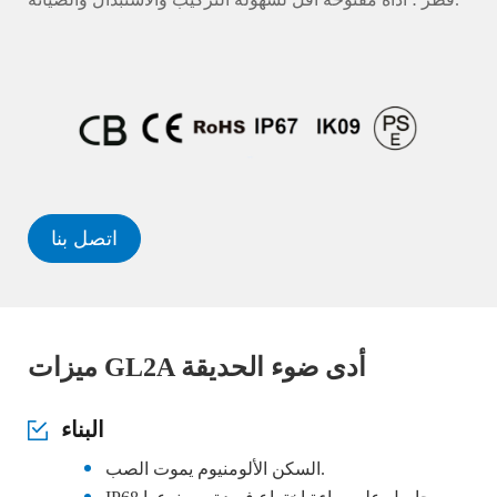
اتصل بنا
ميزات GL2A أدى ضوء الحديقة
البناء
السكن الألومنيوم يموت الصب.