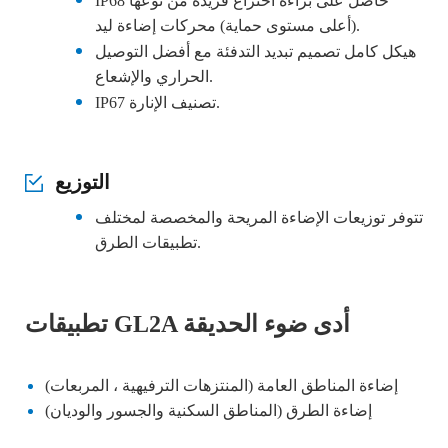
IP68 حاصل على براءة اختراع فريدة من نوعها
(أعلى مستوى حماية) محركات إضاءة ليد.
هيكل كامل تصميم تبديد التدفئة مع أفضل التوصيل
الحراري والإشعاع.
IP67 تصنيف الإنارة.
التوزيع
تتوفر توزيعات الإضاءة المريحة والمخصصة لمختلف
تطبيقات الطرق.
تطبيقات GL2A أدى ضوء الحديقة
إضاءة المناطق العامة (المنتزهات الترفيهية ، المربعات)
إضاءة الطرق (المناطق السكنية والجسور والوديان)