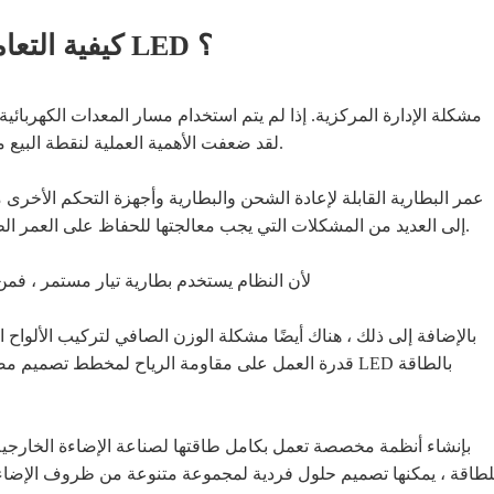
Ⅱ. كيفية التعامل مع المشاكل الفنية لأضواء الأنفاق LED ؟
الوقت الفعلي التي تعتبر ضرورية لأضواء الأنفاق LED. لقد ضعفت الأهمية العملية لنقطة البيع مرة أخرى.
إلى العديد من المشكلات التي يجب معالجتها للحفاظ على العمر الطويل للنظام بأكمله ، مما سيؤدي أيضًا إلى ارتفاع تكاليف الصيانة.
3. لأن النظام يستخدم بطارية تيار مستمر ، ف
بالإضافة إلى ذلك ، هناك أيضًا مشكلة الوزن الصافي لتركيب الألواح 
قدرة العمل على مقاومة الرياح لمخطط تصميم مصابيح الش
لطاقة ، يمكنها تصميم حلول فردية لمجموعة متنوعة من ظروف الإضاءة ا