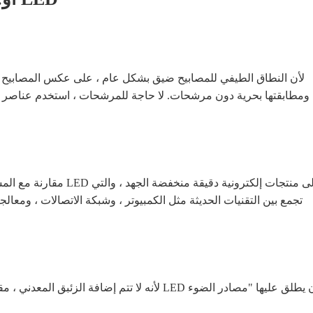
لأن النطاق الطيفي للمصابيح ضيق بشكل عام ، على عكس المصابيح الم
مقارنة مع المشكلة الرتيب
تجمع بين التقنيات الحديثة مثل الكمبيوتر ، وشبكة الاتصالات ، ومعال
لأنه لا تتم إضافة الزئبق المعدني ، مقارنة بمصا