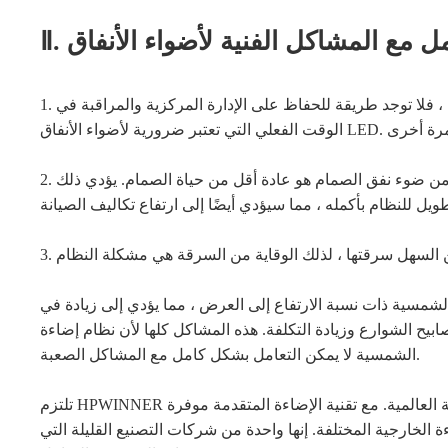
1. مشكلة الإدارة المركزية. إذا لم يتم استخدام مسار المعدات الكهربائية ، فلا توجد طريقة للحفاظ على الإدارة المركزية والمراقبة في
2. عمر البطارية القابلة لإعادة الشحن والبطارية وأجهزة التحكم الأخرى من ضوء نفق الصمام هو عادة أقل من حياة الصمام. يؤدي ذلك
من السهل سرقتها ، لذلك الوقاية من السرقة هي مشكلة النظام
الشمسية ذات نسبة الارتفاع إلى العرض ، مما يؤدي إلى زيادة في
وارع وزيادة التكلفة. هذه المشاكل كلها لأن نظام إضاءة LED بالطاقة
الشمسية لا يمكن التعامل بشكل كامل مع المشاكل الصعبة.
تلتزم HPWINNER بإنشاء أنظمة مخصصة تعمل بكامل طاقتها لصناعة الإضاءة الخارجية العالمية. مع تقنية الإضاءة المتقدمة موفرة
لخارجية المختلفة. إنها واحدة من شركات التصنيع القليلة التي