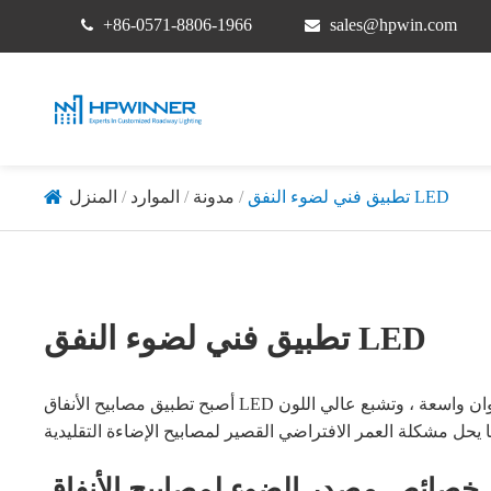
+86-0571-8806-1966
sales@hpwin.com
تطبيق فني لضوء النفق LED
مدونة
الموارد
المنزل
تطبيق فني لضوء النفق LED
أصبح تطبيق مصابيح الأنفاق LED أكثر وأكثر شمولاً. تتميز بمزايا حماية البيئة وتوفير الطاقة ، ومجموعة ألوان واسعة ، وتشبع عالي اللون