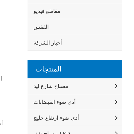
مقاطع فيديو
الفقس
أخبار الشركة
المنتجات
مصباح شارع ليد
أدى ضوء الفيضانات
أدى ضوء ارتفاع خليج
مصباح نفق LED