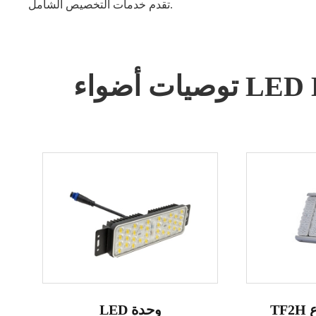
تقدم خدمات التخصيص الشامل.
TF2H أدى ضوء ارتفاع
LED وحدة