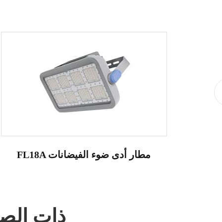
FL18A مطار أدى ضوء الفيضانات
HPWINNER ذ