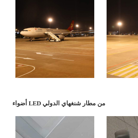
أضواء LED من مطار شنغهاي الدولي