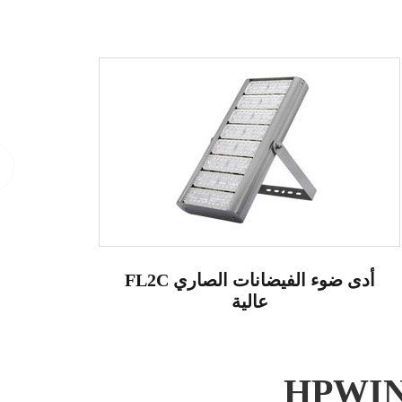
FL2C أدى ضوء الفيضانات الصاري
عالية