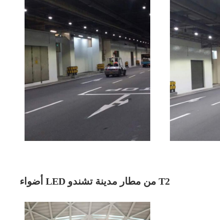
أضواء LED من مطار مدينة تشندو T2