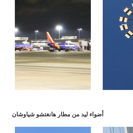
أضواء ليد من مطار هانغتشو شياوشان