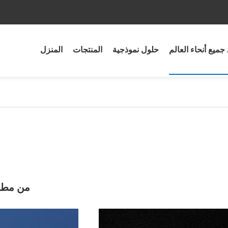
جميع أنحاء العالم
حلول نموذجية
المنتجات
المنزل
أضواء LED