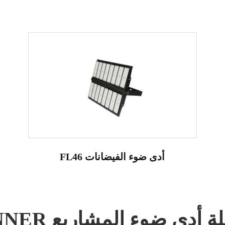
FL46 أدى ضوء الفيضانات
ات الصلة أدى ضوء المشاريع