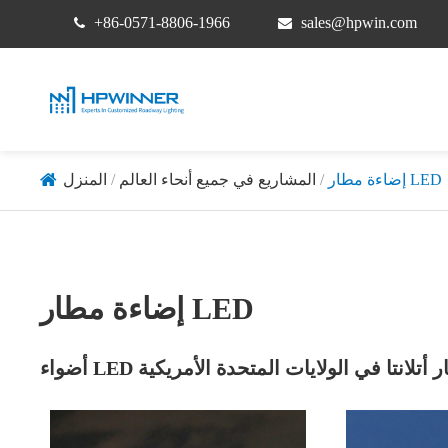
+86-0571-8806-1966
sales@hpwin.com
إضاءة مطار LED
المشاريع في جميع أنحاء العالم
المنزل
إضاءة مطار LED
 من مطار أتلانتا في الولايات المتحدة الأمريكية