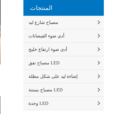
المنتجات
مصباح شارع ليد
أدى ضوء الفيضانات
أدى ضوء ارتفاع خليج
مصباح نفق LED
إضاءة ليد على شكل مظلة
مصباح بستنة LED
وحدة LED