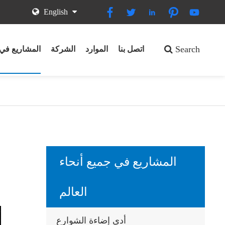





English
Search
اتصل بنا
الموارد
الشركة
المشاريع في 
المشاريع في جميع أنحاء
العالم
أدى إضاءة الشوارع