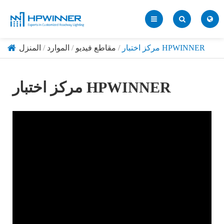
مركز اختبار HPWINNER
مقاطع فيديو
الموارد
المنزل
مركز اختبار HPWINNER