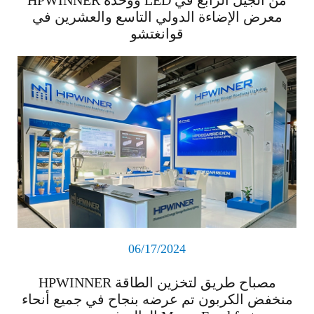
معرض الإضاءة الدولي التاسع والعشرين في
قوانغتشو
اقرأ المزيد
06/17/2024
HPWINNER مصباح طريق لتخزين الطاقة
منخفض الكربون تم عرضه بنجاح في جميع أنحاء