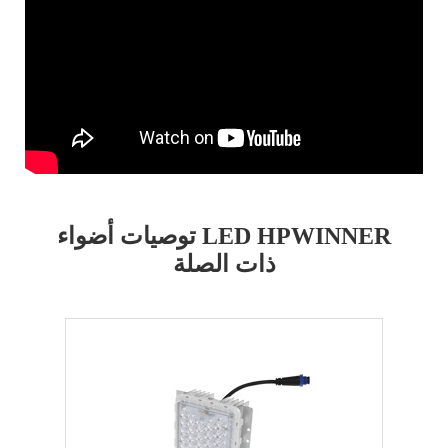
توصيات أضواء LED HPWINNER
ذات الصلة