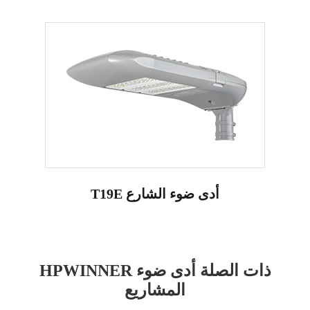
T19E أدى ضوء الشارع
HPWINNER ذات الصلة أدى ضوء
المشاريع