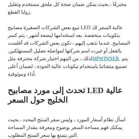
محترفًا ، بحيث يمكن ضمان صحة كل ملحق مستخدم وتقليل
زوايا القطع.
تبيع بعض الشركات الصغيرة مصابيح LED عالية السعر لك
بتكوينات منخفضة. بعد استخدامها لبضعة أشهر ، يتم كسر
المصابيح. عندما تذهب إليهم ، تكون بعض الشركات قد أفلست
بالفعل أو غيرت اسم شركتها لمواصلة تضليل المستهلكين.
. يتم
HPWINNER
لذلك ، من المهم اختيار شركة محترفة مثل
تصنيع منتجاتنا باستخدام مكونات عالية الجودة ، لضمان أعلى
أداء وموثوقية.
تحدث إلى مورد مصابيح LED عالية
الخليج حول السعر
اسأل نظام أسعار المورد ، وليس سعر المنتج المحدد ، بحيث
يمكنك فهم مساحة السعر بوضوح ومعرفة مقدار المساحة
التي يتمتع بها سعر المنتج المطلوب.