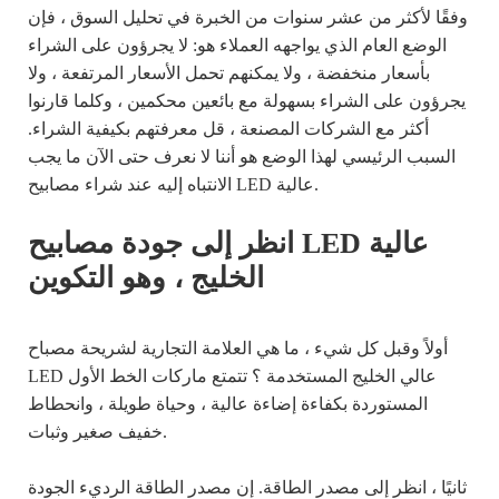
وفقًا لأكثر من عشر سنوات من الخبرة في تحليل السوق ، فإن
الوضع العام الذي يواجهه العملاء هو: لا يجرؤون على الشراء
بأسعار منخفضة ، ولا يمكنهم تحمل الأسعار المرتفعة ، ولا
يجرؤون على الشراء بسهولة مع بائعين محكمين ، وكلما قارنوا
أكثر مع الشركات المصنعة ، قل معرفتهم بكيفية الشراء.
السبب الرئيسي لهذا الوضع هو أننا لا نعرف حتى الآن ما يجب
الانتباه إليه عند شراء مصابيح LED عالية.
انظر إلى جودة مصابيح LED عالية
الخليج ، وهو التكوين
أولاً وقبل كل شيء ، ما هي العلامة التجارية لشريحة مصباح
LED عالي الخليج المستخدمة ؟ تتمتع ماركات الخط الأول
المستوردة بكفاءة إضاءة عالية ، وحياة طويلة ، وانحطاط
خفيف صغير وثبات.
ثانيًا ، انظر إلى مصدر الطاقة. إن مصدر الطاقة الرديء الجودة