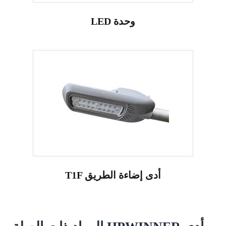
LED وحدة
T1F أدى إضاءة الطريق