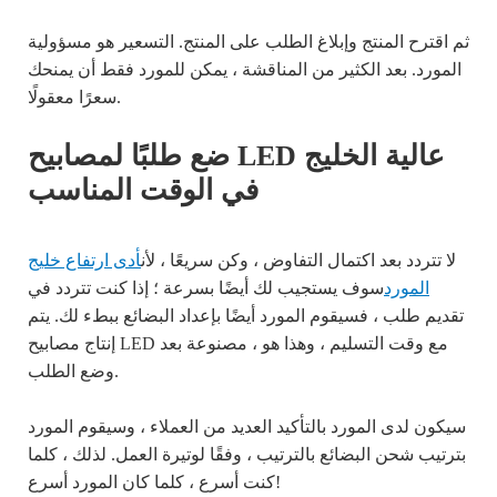
ثم اقترح المنتج وإبلاغ الطلب على المنتج. التسعير هو مسؤولية
المورد. بعد الكثير من المناقشة ، يمكن للمورد فقط أن يمنحك
سعرًا معقولًا.
ضع طلبًا لمصابيح LED عالية الخليج
في الوقت المناسب
لا تتردد بعد اكتمال التفاوض ، وكن سريعًا ، لأن
أدى ارتفاع خليج
المورد
سوف يستجيب لك أيضًا بسرعة ؛ إذا كنت تتردد في
تقديم طلب ، فسيقوم المورد أيضًا بإعداد البضائع ببطء لك. يتم
إنتاج مصابيح LED مع وقت التسليم ، وهذا هو ، مصنوعة بعد
وضع الطلب.
سيكون لدى المورد بالتأكيد العديد من العملاء ، وسيقوم المورد
بترتيب شحن البضائع بالترتيب ، وفقًا لوتيرة العمل. لذلك ، كلما
كنت أسرع ، كلما كان المورد أسرع!