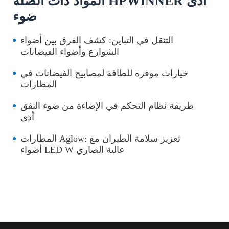
المواد ذات الصلة HPWINNER أدى
ضوء
التنقل في التباين: كشف الفرق بين أضواء
الشوارع وأضواء الفيضانات
خيارات موفرة للطاقة لمصابيح الفيضانات في
المطارات
طريقة نظام التحكم في الإضاءة من ضوء النفق
أدى
المطارات Aglow: تعزيز سلامة الطيران مع
أضواء LED W عالية الصاري